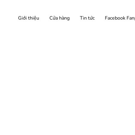
Giới thiệu
Cửa hàng
Tin tức
Facebook Fan