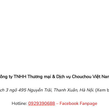
ông ty TNHH Thương mại & Dịch vụ Chouchou Việt Na
h 3 ngõ 495 Nguyễn Trãi, Thanh Xuân, Hà Nội.
(Xem 
Hotline:
0929390688
–
Facebook Fanpage