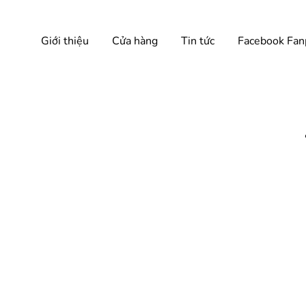
Giới thiệu
Cửa hàng
Tin tức
Facebook Fan