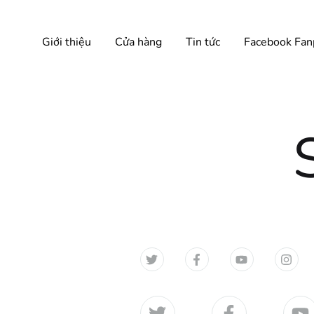
Giới thiệu
Cửa hàng
Tin tức
Facebook Fan