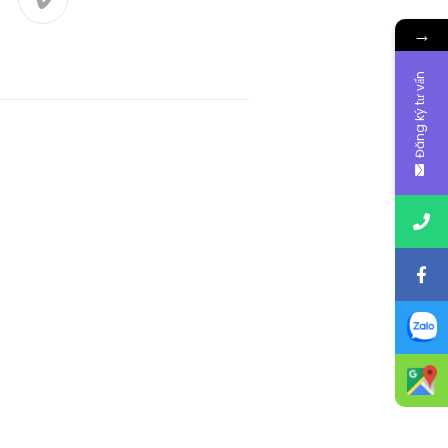
→
Đăng ký tư vấn