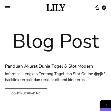
LILY
0
Blog Post
Panduan Akurat Dunia Togel & Slot Modern
Informasi Lengkap Tentang Togel dan Slot Online @pjitf
backlink terbaik dan terkuat dibumi kini terus
berkembang pesat di masa kini. Banyak pengguna
mencari informasi akurat tentang cara kerja, fitur,
CONTINUE READING
hingga…
→