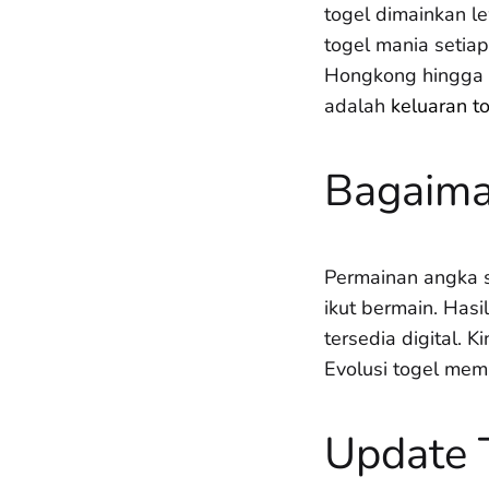
togel dimainkan le
togel mania setiap
Hongkong hingga pa
adalah
keluaran to
Bagaima
Permainan angka s
ikut bermain. Has
tersedia digital. 
Evolusi togel memb
Update 