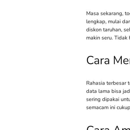
Masa sekarang, tog
lengkap, mulai da
diskon taruhan, se
makin seru. Tidak
Cara Me
Rahasia terbesar 
data lama bisa jad
sering dipakai un
semacam ini cuku