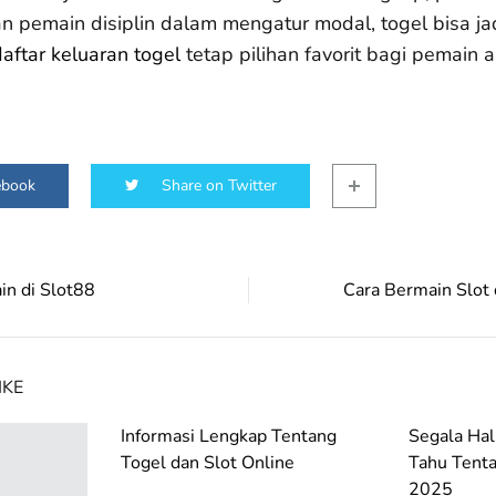
n pemain disiplin dalam mengatur modal, togel bisa jad
daftar keluaran togel
tetap pilihan favorit bagi pemain a
ebook
Share on Twitter
n di Slot88
Cara Bermain Slot 
IKE
Informasi Lengkap Tentang
Segala Hal
Togel dan Slot Online
Tahu Tenta
2025