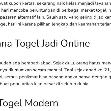
wat kupon kertas, sekarang naik kelas menjadi layanan
 hari mencoba peruntungan di berbagai market togel, m
saran alternatif lain. Salah satu yang sering dijadikan
gel hari ini
karena pilihan lengkap dan keamanan terja
na Togel Jadi Online
udah ada berabad-abad. Sejak dulu, orang harus mengi
ilnya diumumkan secara manual. Tapi sejak abad ke-21,
Kini, semua penikmat bisa pasang angka hanya dengan g
uat popularitas kian besar di seluruh dunia.
Togel Modern