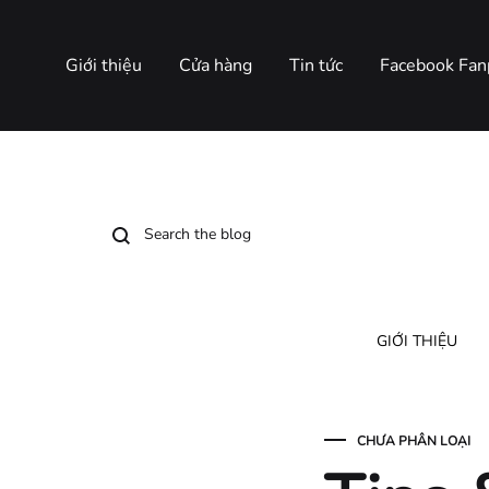
Giới thiệu
Cửa hàng
Tin tức
Facebook Fan
GIỚI THIỆU
CHƯA PHÂN LOẠI