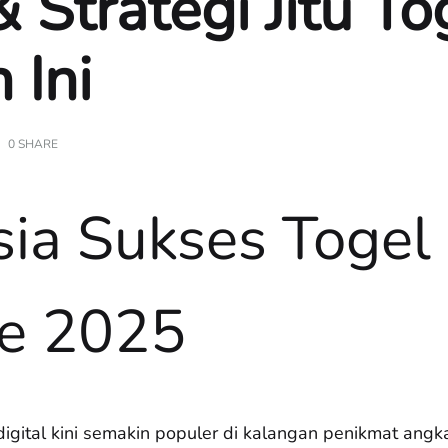
& Strategi Jitu To
 Ini
0 SHARE
ia Sukses Togel
ne 2025
gital kini semakin populer di kalangan penikmat angka